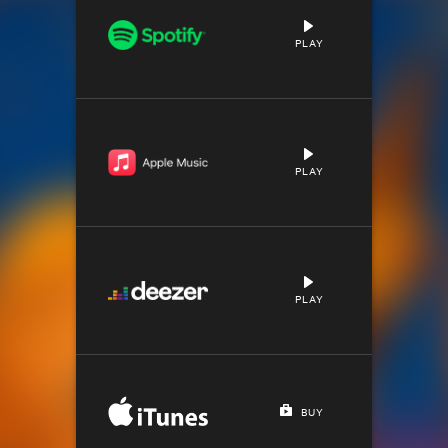
PLAY
PLAY
PLAY
BUY